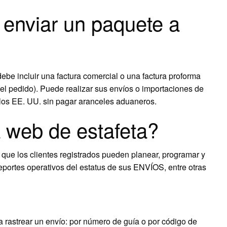
enviar un paquete a
ebe incluir una factura comercial o una factura proforma
 pedido). Puede realizar sus envíos o importaciones de
los EE. UU. sin pagar aranceles aduaneros.
 web de estafeta?
ue los clientes registrados pueden planear, programar y
reportes operativos del estatus de sus ENVÍOS, entre otras
a rastrear un envío: por número de guía o por código de