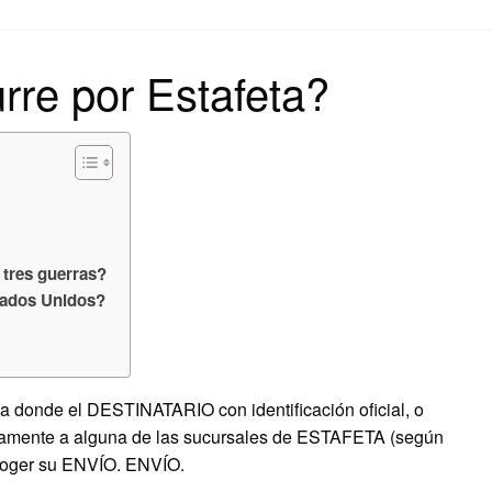
on
rre por Estafeta?
 tres guerras?
tados Unidos?
onde el DESTINATARIO con identificación oficial, o
ctamente a alguna de las sucursales de ESTAFETA (según
ecoger su ENVÍO. ENVÍO.