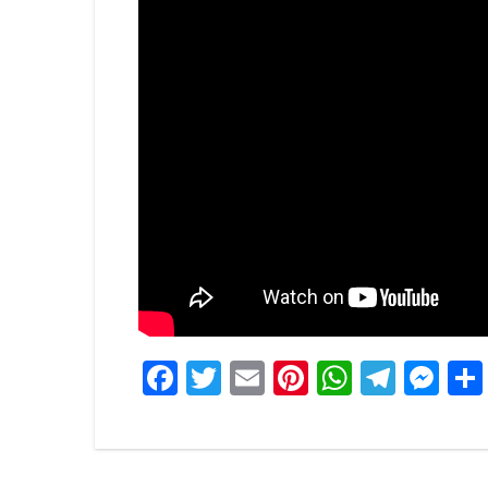
Facebook
Twitter
Email
Pinterest
WhatsA
Tele
Me