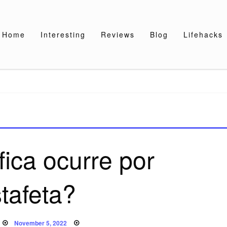
Home
Interesting
Reviews
Blog
Lifehacks
fica ocurre por
tafeta?
Posted
November 5, 2022