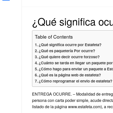
Share
¿Qué significa ocu
Table of Contents
¿Qué significa ocurre por Estafeta?
¿Qué es paquetería Por ocurre?
¿Qué quiere decir ocurre forzoso?
¿Cuánto se tarda en llegar un paquete por
¿Cómo hago para enviar un paquete a Es
¿Qué es la página web de estafeta?
¿Cómo reprogramar el envio de estafeta?
ENTREGA OCURRE. – Modalidad de entrega d
persona con carta poder simple, acude dire
listado de la página www.estafeta.com), a r