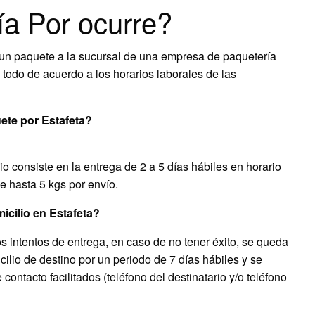
a Por ocurre?
un paquete a la sucursal de una empresa de paquetería
, todo de acuerdo a los horarios laborales de las
ete por Estafeta?
io consiste en la entrega de 2 a 5 días hábiles en horario
e hasta 5 kgs por envío.
icilio en Estafeta?
os intentos de entrega, en caso de no tener éxito, se queda
ilio de destino por un periodo de 7 días hábiles y se
e contacto facilitados (teléfono del destinatario y/o teléfono