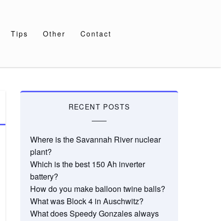
Tips
Other
Contact
RECENT POSTS
Where is the Savannah River nuclear
plant?
Which is the best 150 Ah inverter
battery?
How do you make balloon twine balls?
What was Block 4 in Auschwitz?
What does Speedy Gonzales always