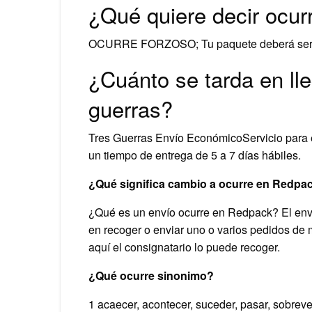
¿Qué quiere decir ocur
OCURRE FORZOSO; Tu paquete deberá ser env
¿Cuánto se tarda en lle
guerras?
Tres Guerras Envío EconómicoServicio para e
un tiempo de entrega de 5 a 7 días hábiles.
¿Qué significa cambio a ocurre en Redpa
¿Qué es un envío ocurre en Redpack? El enví
en recoger o enviar uno o varios pedidos de 
aquí el consignatario lo puede recoger.
¿Qué ocurre sinonimo?
1 acaecer, acontecer, suceder, pasar, sobreven