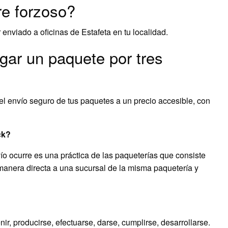
re forzoso?
iado a oficinas de Estafeta en tu localidad.
gar un paquete por tres
l envío seguro de tus paquetes a un precio accesible, con
ck?
o ocurre es una práctica de las paqueterías que consiste
manera directa a una sucursal de la misma paquetería y
ir, producirse, efectuarse, darse, cumplirse, desarrollarse.