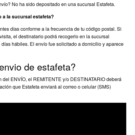
nvío? No ha sido depositado en una sucursal Estafeta.
 a la sucursal estafeta?
tes días conforme a la frecuencia de tu código postal. Si
isita, el destinatario podrá recogerlo en la sucursal
 días hábiles. El envío fue solicitado a domicilio y aparece
envio de estafeta?
ción del ENVÍO, el REMITENTE y/o DESTINATARIO deberá
ación que Estafeta enviará al correo o celular (SMS)