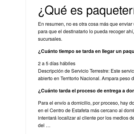
¿Qué es paqueterí
En resumen, no es otra cosa más que enviar 
para que el destinatario lo pueda recoger ahí
sucursales.
¿Cuánto tiempo se tarda en llegar un paqu
2 a 5 días hábiles
Descripción de Servicio Terrestre: Este servic
abierto en Territorio Nacional. Ampara peso d
¿Cuánto tarda el proceso de entrega a dom
Para el envío a domicilio, por proceso, hay d
en el Centro de Estafeta más cercano al domic
intentará localizar al cliente por los medios d
del …