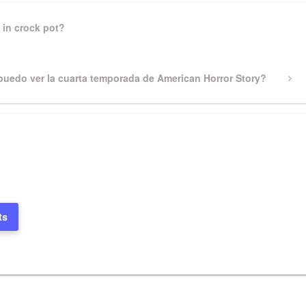
 in crock pot?
uedo ver la cuarta temporada de American Horror Story?
ts