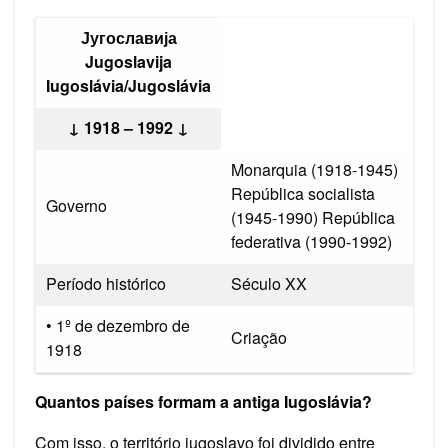
Југославија
Jugoslavija
Iugoslávia/Jugoslávia
↓ 1918 – 1992 ↓
Monarquia (1918-1945)
República socialista
Governo
(1945-1990) República
federativa (1990-1992)
Período histórico
Século XX
• 1º de dezembro de
Criação
1918
Quantos países formam a antiga Iugoslávia?
Com isso, o território iugoslavo foi dividido entre