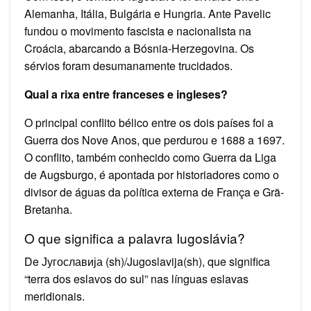
Alemanha, Itália, Bulgária e Hungria. Ante Pavelic
fundou o movimento fascista e nacionalista na
Croácia, abarcando a Bósnia-Herzegovina. Os
sérvios foram desumanamente trucidados.
Qual a rixa entre franceses e ingleses?
O principal conflito bélico entre os dois países foi a
Guerra dos Nove Anos, que perdurou e 1688 a 1697.
O conflito, também conhecido como Guerra da Liga
de Augsburgo, é apontada por historiadores como o
divisor de águas da política externa de França e Grã-
Bretanha.
O que significa a palavra Iugoslávia?
De Југославија (sh)/Jugoslavija(sh), que significa
“terra dos eslavos do sul” nas línguas eslavas
meridionais.