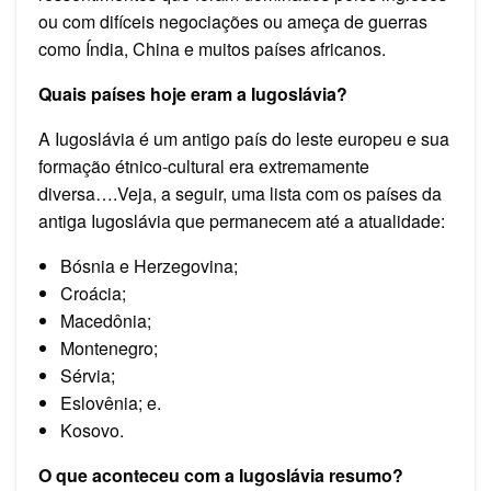
ou com difíceis negociações ou ameça de guerras
como Índia, China e muitos países africanos.
Quais países hoje eram a Iugoslávia?
A Iugoslávia é um antigo país do leste europeu e sua
formação étnico-cultural era extremamente
diversa….Veja, a seguir, uma lista com os países da
antiga Iugoslávia que permanecem até a atualidade:
Bósnia e Herzegovina;
Croácia;
Macedônia;
Montenegro;
Sérvia;
Eslovênia; e.
Kosovo.
O que aconteceu com a Iugoslávia resumo?