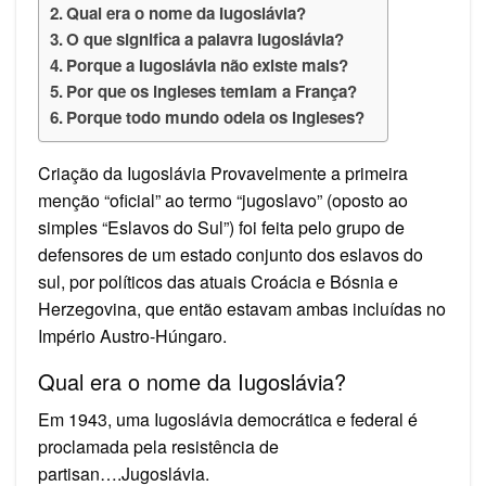
Qual era o nome da Iugoslávia?
O que significa a palavra Iugoslávia?
Porque a Iugoslávia não existe mais?
Por que os ingleses temiam a França?
Porque todo mundo odeia os ingleses?
Criação da Iugoslávia Provavelmente a primeira
menção “oficial” ao termo “jugoslavo” (oposto ao
simples “Eslavos do Sul”) foi feita pelo grupo de
defensores de um estado conjunto dos eslavos do
sul, por políticos das atuais Croácia e Bósnia e
Herzegovina, que então estavam ambas incluídas no
Império Austro-Húngaro.
Qual era o nome da Iugoslávia?
Em 1943, uma Iugoslávia democrática e federal é
proclamada pela resistência de
partisan….Jugoslávia.