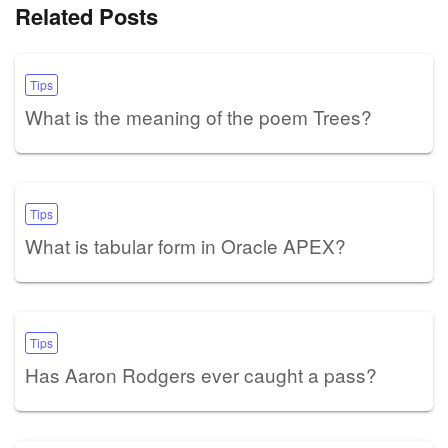
Related Posts
Tips
What is the meaning of the poem Trees?
Tips
What is tabular form in Oracle APEX?
Tips
Has Aaron Rodgers ever caught a pass?