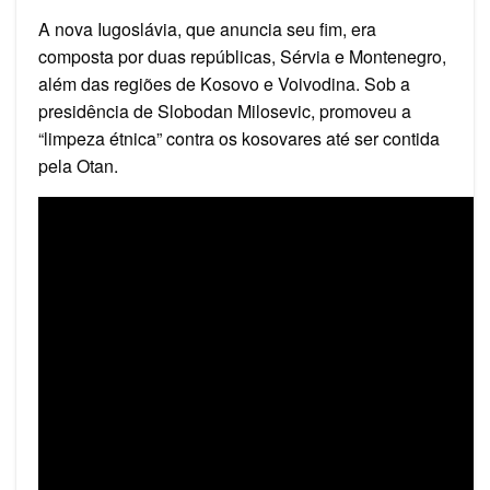
A nova Iugoslávia, que anuncia seu fim, era
composta por duas repúblicas, Sérvia e Montenegro,
além das regiões de Kosovo e Voivodina. Sob a
presidência de Slobodan Milosevic, promoveu a
“limpeza étnica” contra os kosovares até ser contida
pela Otan.