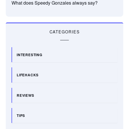
What does Speedy Gonzales always say?
CATEGORIES
INTERESTING
LIFEHACKS
REVIEWS
TIPS