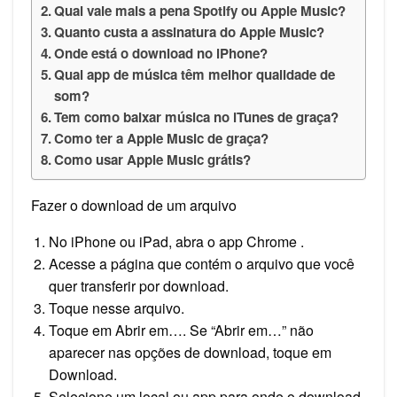
Qual vale mais a pena Spotify ou Apple Music?
Quanto custa a assinatura do Apple Music?
Onde está o download no iPhone?
Qual app de música têm melhor qualidade de
som?
Tem como baixar música no iTunes de graça?
Como ter a Apple Music de graça?
Como usar Apple Music grátis?
Fazer o download de um arquivo
No iPhone ou iPad, abra o app Chrome .
Acesse a página que contém o arquivo que você
quer transferir por download.
Toque nesse arquivo.
Toque em Abrir em…. Se “Abrir em…” não
aparecer nas opções de download, toque em
Download.
Selecione um local ou app para onde o download