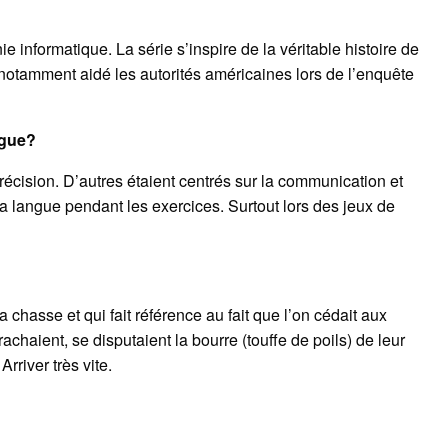
e informatique. La série s’inspire de la véritable histoire de
otamment aidé les autorités américaines lors de l’enquête
ngue?
 précision. D’autres étaient centrés sur la communication et
 la langue pendant les exercices. Surtout lors des jeux de
 chasse et qui fait référence au fait que l’on cédait aux
rachaient, se disputaient la bourre (touffe de poils) de leur
rriver très vite.