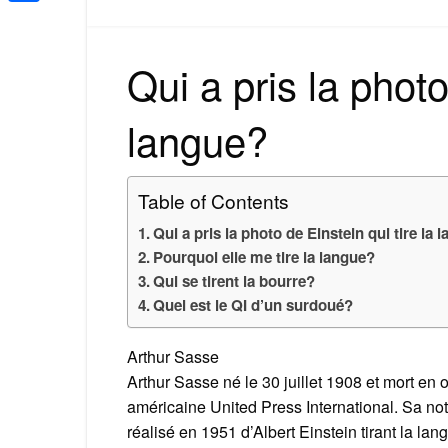
Share
Qui a pris la photo
langue?
Table of Contents
Qui a pris la photo de Einstein qui tire la 
Pourquoi elle me tire la langue?
Qui se tirent la bourre?
Quel est le QI d’un surdoué?
Arthur Sasse
Arthur Sasse né le 30 juillet 1908 et mort en
américaine United Press International. Sa noto
réalisé en 1951 d’Albert Einstein tirant la lan