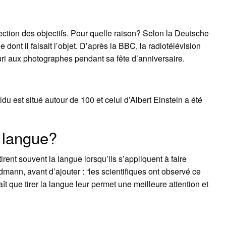
rection des objectifs. Pour quelle raison? Selon la Deutsche
e dont il faisait l’objet. D’après la BBC, la radiotélévision
souri aux photographes pendant sa fête d’anniversaire.
?
du est situé autour de 100 et celui d’Albert Einstein a été
a langue?
rent souvent la langue lorsqu’ils s’appliquent à faire
dmann, avant d’ajouter : “les scientifiques ont observé ce
t que tirer la langue leur permet une meilleure attention et