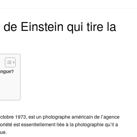
on
 de Einstein qui tire la
langue?
 octobre 1973, est un photographe américain de l’agence
riété est essentiellement liée à la photographie qu’il a
gue.