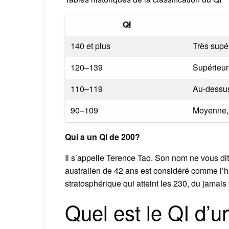
QI
140 et plus
Très supé
120–139
Supérieur
110–119
Au-dessu
90–109
Moyenne,
Qui a un QI de 200?
Il s’appelle Terence Tao. Son nom ne vous di
australien de 42 ans est considéré comme l’h
stratosphérique qui atteint les 230, du jamais 
Quel est le QI d’