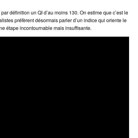
par définition un QI d’au moins 130. On estime que c’est le
listes préfèrent désormais parler d’un indice qui oriente le
ne étape incontournable mais insuffisante.