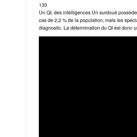
130
Un QI, des intelligences Un surdoué possède 
cas de 2,2 % de la population, mais les spécia
diagnostic. La détermination du QI est donc u