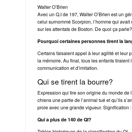
Walter O’Brien
Avec un Q.I de 197, Walter O’Brien est un géni
celui surnommé Scorpion, l’homme qui avait n
sur les attentats de Boston. De quoi ça parle?
Pourquoi certaines personnes tirent la la
Certains faisaient appel à leur agilité et leur
la mémoire. Au final, tous les enfants tiraient
communication et d’imitation.
Qui se tirent la bourre?
Expression qui tire son origine du monde de la
chiens une partie de l’animal tué et qu’ils s’ar
proie avec une grande vigueur. Signification : A
Qui a plus de 140 de QI?
Tables historiques de la classification du QI