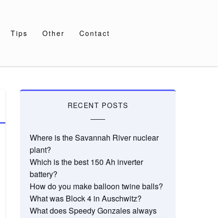
Tips
Other
Contact
RECENT POSTS
Where is the Savannah River nuclear
plant?
Which is the best 150 Ah inverter
battery?
How do you make balloon twine balls?
What was Block 4 in Auschwitz?
What does Speedy Gonzales always