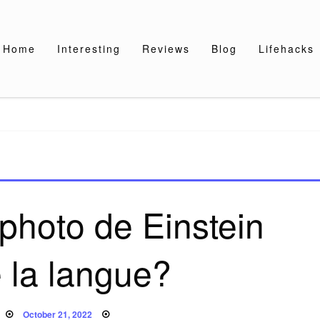
Home
Interesting
Reviews
Blog
Lifehacks
 photo de Einstein
e la langue?
Posted
October 21, 2022