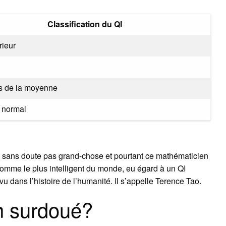
Classification du QI
rieur
s de la moyenne
 normal
t sans doute pas grand-chose et pourtant ce mathématicien
omme le plus intelligent du monde, eu égard à un QI
vu dans l’histoire de l’humanité. Il s’appelle Terence Tao.
un surdoué?