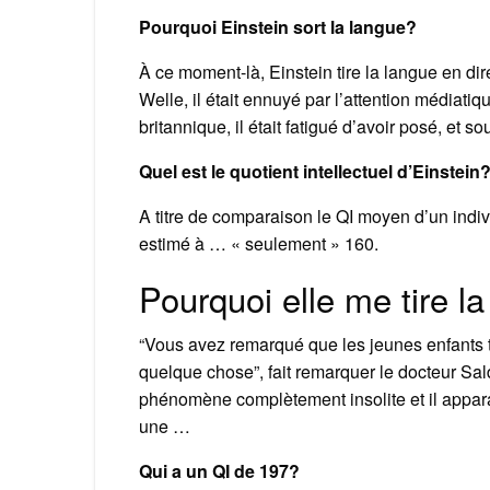
Pourquoi Einstein sort la langue?
À ce moment-là, Einstein tire la langue en di
Welle, il était ennuyé par l’attention médiatiqu
britannique, il était fatigué d’avoir posé, et 
Quel est le quotient intellectuel d’Einstein
A titre de comparaison le QI moyen d’un indivi
estimé à … « seulement » 160.
Pourquoi elle me tire l
“Vous avez remarqué que les jeunes enfants ti
quelque chose”, fait remarquer le docteur Sal
phénomène complètement insolite et il apparaî
une …
Qui a un QI de 197?