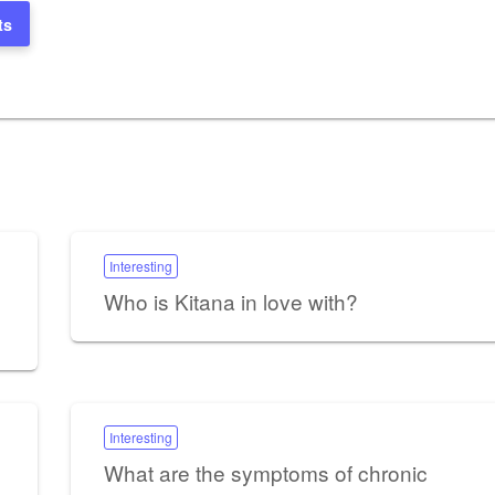
ts
Interesting
Who is Kitana in love with?
Interesting
What are the symptoms of chronic