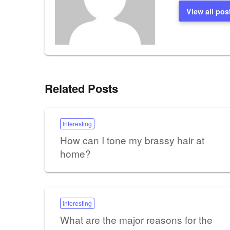
View all pos
Related Posts
Interesting
How can I tone my brassy hair at
home?
Interesting
What are the major reasons for the