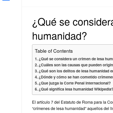
Share
¿Qué se considera
humanidad?
Table of Contents
¿Qué se considera un crimen de lesa hu
¿Cuáles son las causas que pueden origi
¿Qué son los delitos de lesa humanidad 
¿Dónde y cómo se han cometido crímene
¿Que juzga la Corte Penal Internacional?
¿Qué significa lesa humanidad Wikipedia
El artículo 7 del Estatuto de Roma para la Co
“crímenes de lesa humanidad” aquellos del l