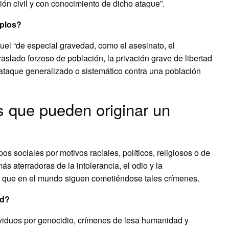
ión civil y con conocimiento de dicho ataque”.
mplos?
el “de especial gravedad, como el asesinato, el
traslado forzoso de población, la privación grave de libertad
 ataque generalizado o sistemático contra una población
 que pueden originar un
os sociales por motivos raciales, políticos, religiosos o de
ás aterradoras de la intolerancia, el odio y la
a que en el mundo siguen cometiéndose tales crímenes.
ad?
ividuos por genocidio, crímenes de lesa humanidad y