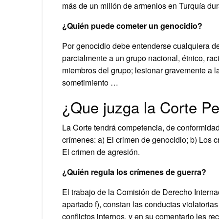
más de un millón de armenios en Turquía dur
¿Quién puede cometer un genocidio?
Por genocidio debe entenderse cualquiera de l
parcialmente a un grupo nacional, étnico, rac
miembros del grupo; lesionar gravemente a la
sometimiento …
¿Que juzga la Corte Pe
La Corte tendrá competencia, de conformidad 
crímenes: a) El crimen de genocidio; b) Los 
El crimen de agresión.
¿Quién regula los crímenes de guerra?
El trabajo de la Comisión de Derecho Internac
apartado f), constan las conductas violatoria
conflictos internos, y en su comentario les re