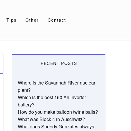
Tips
Other
Contact
RECENT POSTS
Where is the Savannah River nuclear
plant?
Which is the best 150 Ah inverter
battery?
How do you make balloon twine balls?
What was Block 4 in Auschwitz?
What does Speedy Gonzales always