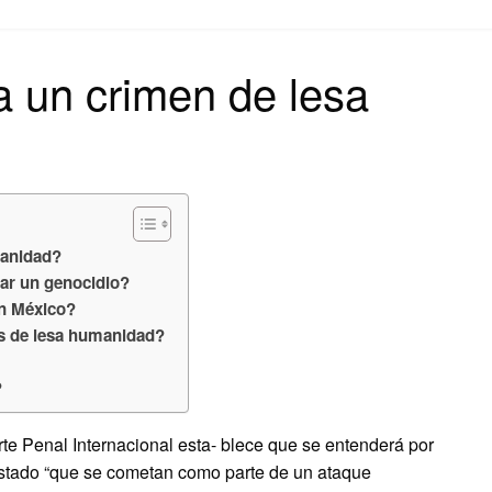
on
 un crimen de lesa
manidad?
nar un genocidio?
en México?
s de lesa humanidad?
?
rte Penal Internacional esta- blece que se entenderá por
istado “que se cometan como parte de un ataque