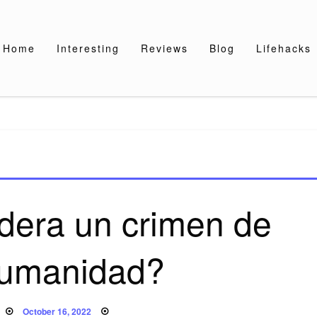
Home
Interesting
Reviews
Blog
Lifehacks
dera un crimen de
humanidad?
Posted
October 16, 2022