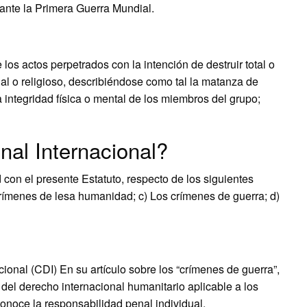
ante la Primera Guerra Mundial.
os actos perpetrados con la intención de destruir total o
ial o religioso, describiéndose como tal la matanza de
 integridad física o mental de los miembros del grupo;
nal Internacional?
con el presente Estatuto, respecto de los siguientes
crímenes de lesa humanidad; c) Los crímenes de guerra; d)
ional (CDI) En su artículo sobre los “crímenes de guerra”,
s del derecho internacional humanitario aplicable a los
conoce la responsabilidad penal individual.