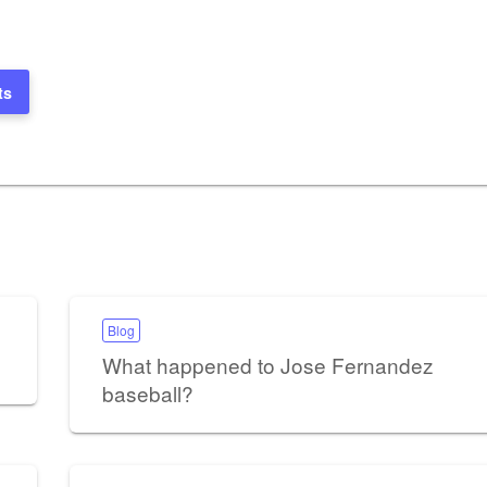
ts
Blog
What happened to Jose Fernandez
baseball?