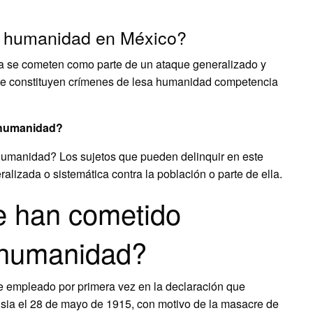
sa humanidad en México?
ada se cometen como parte de un ataque generalizado y
o que constituyen crímenes de lesa humanidad competencia
 humanidad?
humanidad? Los sujetos que pueden delinquir en este
alizada o sistemática contra la población o parte de ella.
 han cometido
 humanidad?
ue empleado por primera vez en la declaración que
Rusia el 28 de mayo de 1915, con motivo de la masacre de