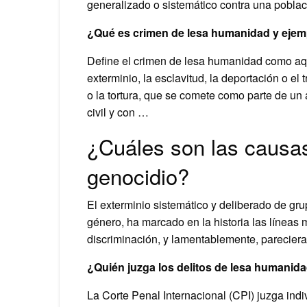
generalizado o sistemático contra una poblac
¿Qué es crimen de lesa humanidad y eje
Define el crimen de lesa humanidad como aqu
exterminio, la esclavitud, la deportación o el 
o la tortura, que se comete como parte de un
civil y con …
¿Cuáles son las causas
genocidio?
El exterminio sistemático y deliberado de grup
género, ha marcado en la historia las líneas m
discriminación, y lamentablemente, parecier
¿Quién juzga los delitos de lesa humanid
La Corte Penal Internacional (CPI) juzga ind