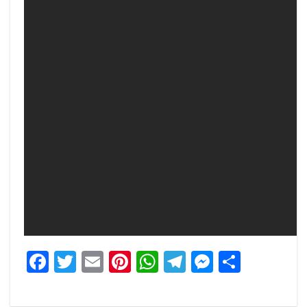
Facebook
Twitter
Email
Pinterest
WhatsApp
Telegram
Messeng
Share