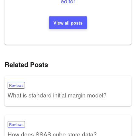
editor
View all posts
Related Posts
Reviews
What is standard initial margin model?
Reviews
How does SSAS cube store data?