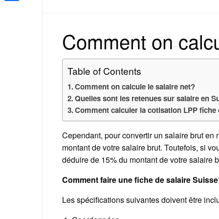
Share
Comment on calcul
Table of Contents
Comment on calcule le salaire net?
Quelles sont les retenues sur salaire en S
Comment calculer la cotisation LPP fiche 
Cependant, pour convertir un salaire brut en n
montant de votre salaire brut. Toutefois, si vo
déduire de 15% du montant de votre salaire b
Comment faire une fiche de salaire Suiss
Les spécifications suivantes doivent être incl