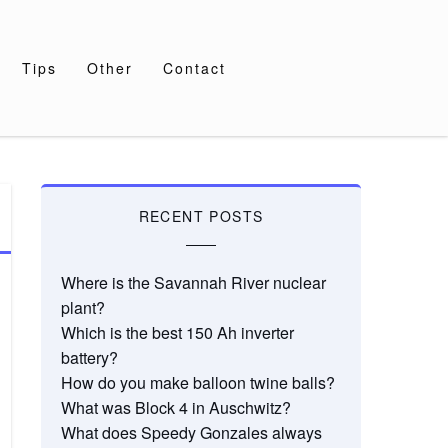
Tips
Other
Contact
RECENT POSTS
Where is the Savannah River nuclear
plant?
Which is the best 150 Ah inverter
battery?
How do you make balloon twine balls?
What was Block 4 in Auschwitz?
What does Speedy Gonzales always