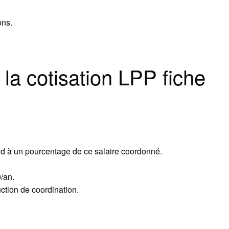
ons.
la cotisation LPP fiche
nd à un pourcentage de ce salaire coordonné.
/an.
ction de coordination.