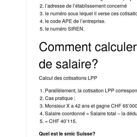
l’adresse de l’établissement concerné
le numéro sous lequel il verse ces cotisati
le code APE de l’entreprise.
le numéro SIREN.
Comment calculer 
de salaire?
Calcul des cotisations LPP
Parallèlement, la cotisation LPP correspo
Cas pratique :
Monsieur X a 42 ans et gagne CHF 65’000
Salaire coordonné = Salaire total – la dédu
= CHF 40’115.
Quel est le smic Suisse?