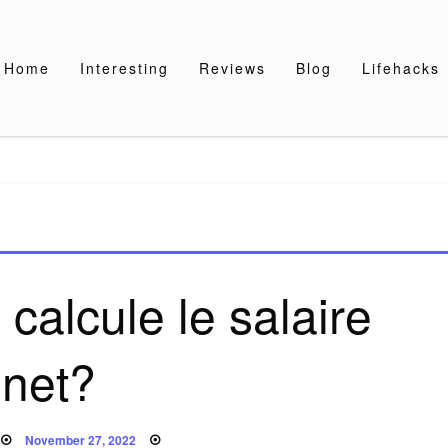
Home
Interesting
Reviews
Blog
Lifehacks
alcule le salaire
net?
Posted
November 27, 2022