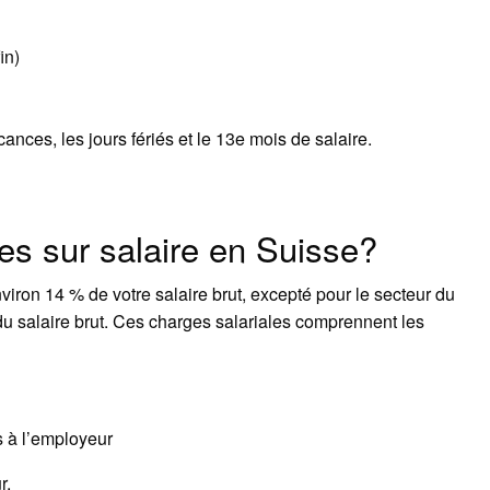
in)
ances, les jours fériés et le 13e mois de salaire.
es sur salaire en Suisse?
viron 14 % de votre salaire brut, excepté pour le secteur du
du salaire brut. Ces charges salariales comprennent les
…
s à l’employeur
r.