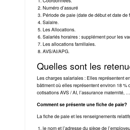
Coordonnées.
Numéro d’assuré
Période de paie (date de début et date de f
Salaire.
Les Allocations.
Salariés horaires : supplément pour les vac
Les allocations familiales.
AVS/AI/APG.
Quelles sont les retenu
Les charges salariales : Elles représentent en
bâtiment où elles représentent environ 18 % 
cotisations AVS / AI, l’assurance maternité, 
Comment se présente une fiche de paie?
La fiche de paie et les renseignements relatif
le nom et l’adresse du siège de l’employeu