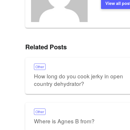
View all pos
Related Posts
Other
How long do you cook jerky in open
country dehydrator?
Other
Where is Agnes B from?