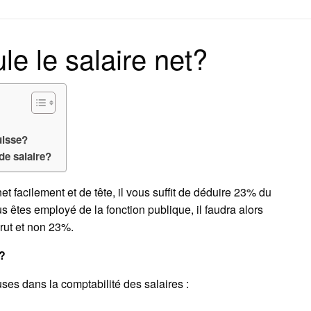
on
e le salaire net?
uisse?
de salaire?
et facilement et de tête, il vous suffit de déduire 23% du
us êtes employé de la fonction publique, il faudra alors
rut et non 23%.
e?
uses dans la comptabilité des salaires :